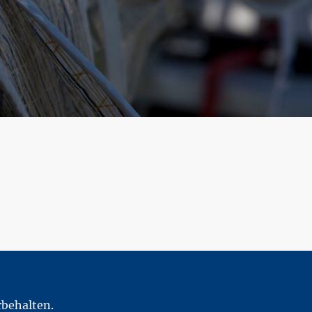
rbehalten.