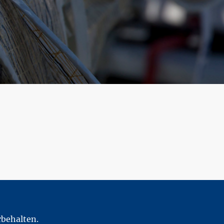
rbehalten.